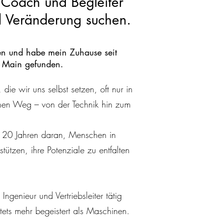
 Coach und Begleiter
d Veränderung suchen.
en und habe mein Zuhause seit
m Main gefunden.
die wir uns selbst setzen, oft nur in
einen Weg – von der Technik hin zum
er 20 Jahren daran, Menschen in
ützen, ihre Potenziale zu entfalten
ngenieur und Vertriebsleiter tätig
ts mehr begeistert als Maschinen.