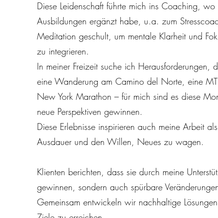
Diese Leidenschaft führte mich ins Coaching, wo 
Ausbildungen ergänzt habe, u.a. zum Stresscoach
Meditation geschult, um mentale Klarheit und Fo
zu integrieren.
In meiner Freizeit suche ich Herausforderungen, d
eine Wanderung am Camino del Norte, eine MTB-
New York Marathon – für mich sind es diese Mo
neue Perspektiven gewinnen.
Diese Erlebnisse inspirieren auch meine Arbeit a
Ausdauer und den Willen, Neues zu wagen.
Klienten berichten, dass sie durch meine Unterstü
gewinnen, sondern auch spürbare Veränderungen i
Gemeinsam entwickeln wir nachhaltige Lösungen,
Ziele zu erreichen.