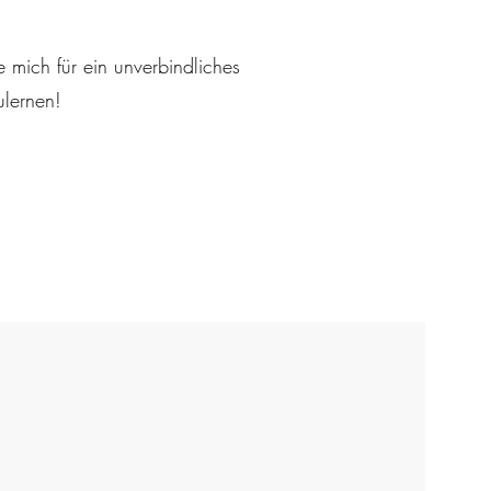
e mich für ein unverbindliches
ulernen!