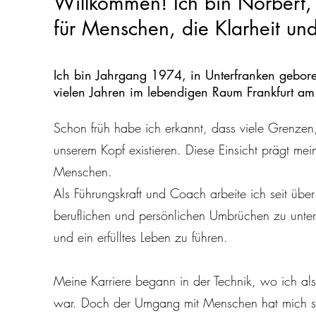
Willkommen! Ich bin Norbert,
für Menschen, die Klarheit un
Ich bin Jahrgang 1974, in Unterfranken gebor
vielen Jahren im lebendigen Raum Frankfurt a
Schon früh habe ich erkannt, dass viele Grenzen, 
unserem Kopf existieren. Diese Einsicht prägt m
Menschen.
Als Führungskraft und Coach arbeite ich seit üb
beruflichen und persönlichen Umbrüchen zu unterst
und ein erfülltes Leben zu führen.
Meine Karriere begann in der Technik, wo ich als I
war. Doch der Umgang mit Menschen hat mich ste