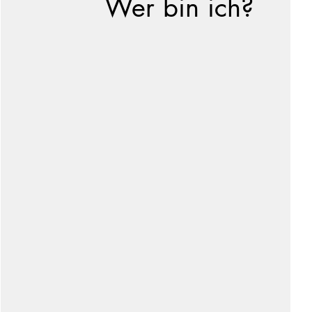
Wer bin ich?